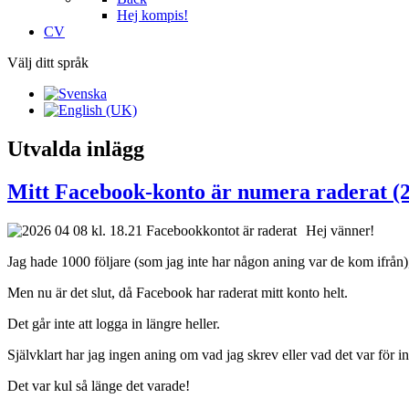
Hej kompis!
CV
Välj ditt språk
Utvalda inlägg
Mitt Facebook-konto är numera raderat (2
Hej vänner!
Jag hade 1000 följare (som jag inte har någon aning var de kom ifrån)
Men nu är det slut, då Facebook har raderat mitt konto helt.
Det går inte att logga in längre heller.
Självklart har jag ingen aning om vad jag skrev eller vad det var för
Det var kul så länge det varade!