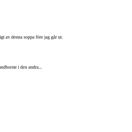
igt av denna soppa före jag går ut.
ndborste i den andra...