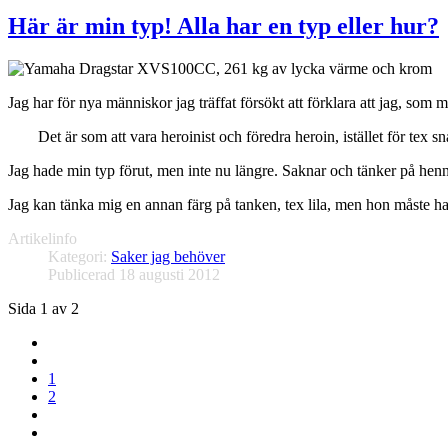
Här är min typ! Alla har en typ eller hur?
Jag har för nya människor jag träffat försökt att förklara att jag, som 
Det är som att vara heroinist och föredra heroin, istället för tex sn
Jag hade min typ förut, men inte nu längre. Saknar och tänker på henn
Jag kan tänka mig en annan färg på tanken, tex lila, men hon måste h
Artikelinfo
Kategori:
Saker jag behöver
Publicerad 18 augusti 2012
Sida 1 av 2
1
2