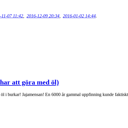
-11-07 11:42
,
2016-12-09 20:34
,
2016-01-02 14:44
.
 har att göra med öl)
in öl i burkar! Jajamensan! En 6000 år gammal uppfinning kunde faktiskt 