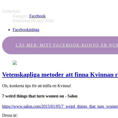
Artikelinfo
Kategori:
Facebook
Publicerad 09 april 2026
Facebookinlägg
LÄS MER: MITT FACEBOOK-KONTO ÄR NUMER
Vetenskapliga metoder att finna Kvinnan r
Oh, konkreta tips för att träffa en Kvinna!
7 weird things that turn women on - Salon
https://www.salon.com/2015/01/05/7_weird_things_that_turn_women
Dessa är: