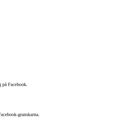
gg på Facebook.
d Facebook-granskarna.