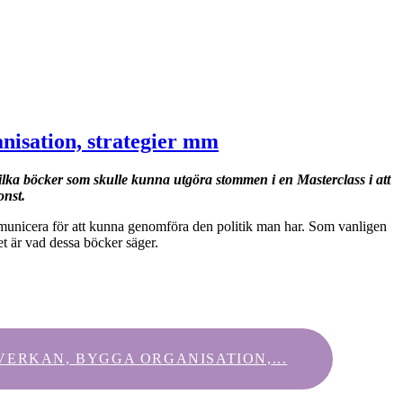
nisation, strategier mm
vilka böcker som skulle kunna utgöra stommen i en Masterclass i att
onst.
mmunicera för att kunna genomföra den politik man har. Som vanligen
det är vad dessa böcker säger.
ERKAN, BYGGA ORGANISATION,...