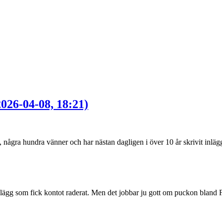
026-04-08, 18:21)
, några hundra vänner och har nästan dagligen i över 10 år skrivit inlä
 inlägg som fick kontot raderat. Men det jobbar ju gott om puckon blan