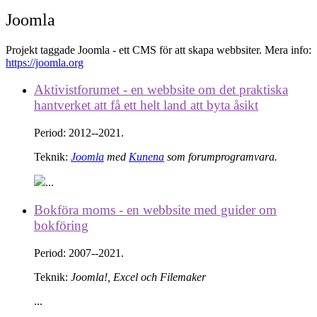
Joomla
Projekt taggade Joomla - ett CMS för att skapa webbsiter. Mera info:
https://joomla.org
Aktivistforumet - en webbsite om det praktiska
hantverket att få ett helt land att byta åsikt
Period:
2012--2021.
Teknik
:
Joomla
med
Kunena
som forumprogramvara.
...
Bokföra moms - en webbsite med guider om
bokföring
Period:
2007--2021.
Teknik
:
Joomla!, Excel och Filemaker
...